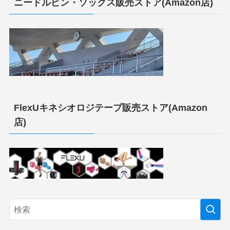
ニードルピン・ソックス販売ストア(Amazon店)
FlexUキネシオロジテープ販売ストア(Amazon
店)