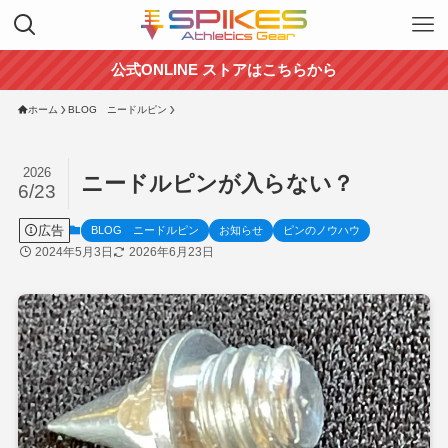
公式ONLINE ストアはこちらから
ホーム
BLOG ニードルピン
2026
ニードルピンが入らない？
6/23
広告
BLOG ニードルピン
お知らせ
ピンのノウハウ
2024年5月3日
2026年6月23日