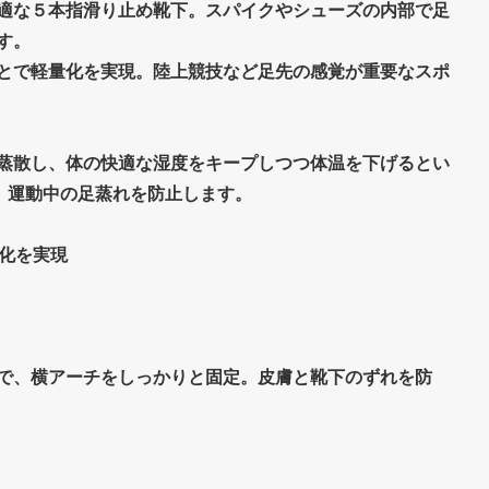
適な５本指滑り止め靴下。スパイクやシューズの内部で足
す。
とで軽量化を実現。陸上競技など足先の感覚が重要なスポ
蒸散し、体の快適な湿度をキープしつつ体温を下げるとい
。運動中の足蒸れを防止します。
量化を実現
で、横アーチをしっかりと固定。皮膚と靴下のずれを防