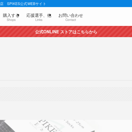
 SPIKES公式WEBサイト
購入する
応援選手、他
お問い合わせ
Shops
Links
Contact
公式ONLINE ストアはこちらから