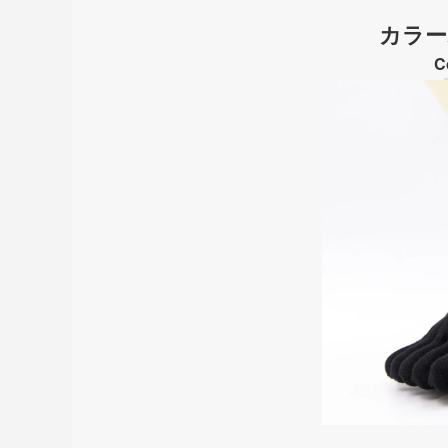
カラー
C