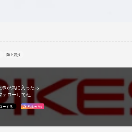
ン
陸上競技
記事が気に入ったら
フォローしてね！
Follow Me