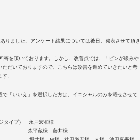
がありました。アンケート結果については後日、発表させて頂
と回答を頂いております。しかし、改善点では、「ピンが緩みや
いただいておりますので、こちらは改善を進めていきたいと考
ます。
載で「いいえ」を選択した方は、イニシャルのみを載せさせて
ネジタイプ） 永戸宏和様
ジタイプ） 森平蔵様 藤井様
 堀井様 Ｍ様 辻田尚宏様 Ｆ様 池田真吾様