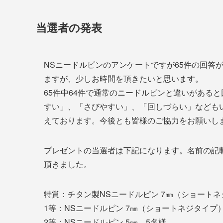
当選者の発表
NSニードルピンのアンケートですが65件の回答
ますが、少しお時間を頂きたいと思います。
65件中64件で通常のニードルピンと違いがある
すい」、「さびやすい」、「回しづらい」なども
えております。今後とも皆様のご協力をお願いし
プレゼントの当選者は下記になります。名前の記
頂きました。
特賞：チタン製NSニードルピン 7㎜（ショート
1等：NSニードルピン 7㎜（ショートネ
2等：NSニードルピン 5㎜ 5名様