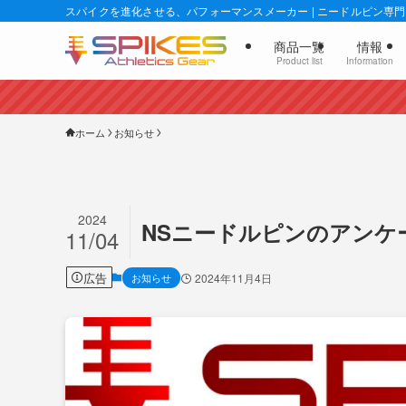
スパイクを進化させる、パフォーマンスメーカー | ニードルピン専門店
商品一覧
情報
Product list
Information
ホーム
お知らせ
2024
NSニードルピンのアンケ
11/04
広告
お知らせ
2024年11月4日