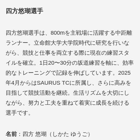
四方悠瑚選手
四方悠瑚選手は、800mを主戦場に活躍する中距離
ランナー。立命館大学大学院時代に研究を行いな
がら、競技と仕事を両立する際に現在の練習スタ
イルを確立。1日20〜30分の坂道練習を軸に、効率
的なトレーニングで記録を伸ばしています。2025
年4月からはSAURUS TCに所属し、さらに高みを
目指して競技活動を継続。生活リズムを大切にし
ながら、努力と工夫を重ねて着実に成長を続ける
選手です。
名前
：四方 悠瑚（しかた ゆうご）