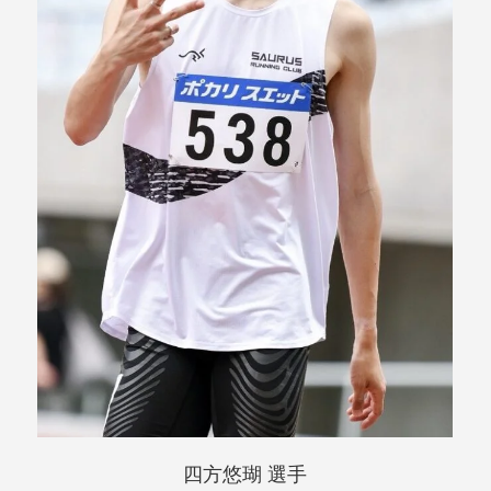
四方悠瑚 選手