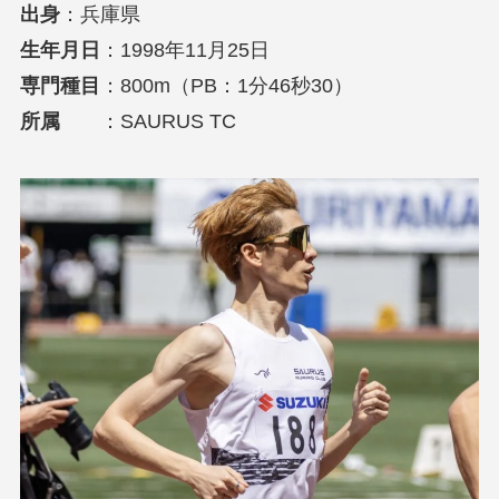
出身
：兵庫県
生年月日
：1998年11月25日
専門種目
：800m（PB：1分46秒30）
所属
：SAURUS TC