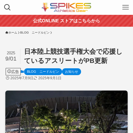
公式ONLINE ストアはこちらから
ホーム
BLOG ニードルピン
日本陸上競技選手権大会で応援し
2025
9/01
ているアスリートがPB更新
広告
BLOG ニードルピン
お知らせ
2025年7月9日
2025年9月1日