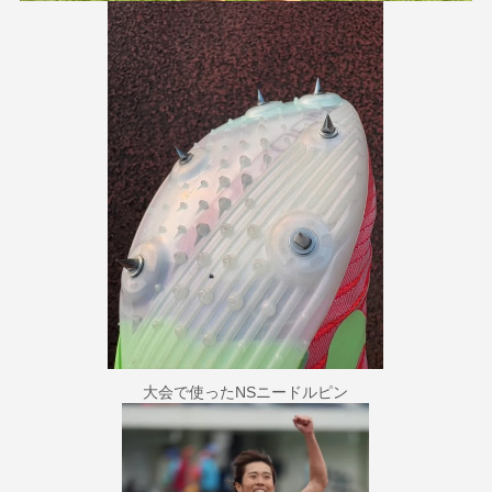
大会で使ったNSニードルピン