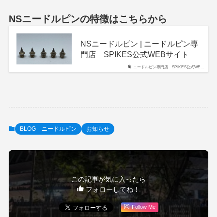
NSニードルピンの特徴はこちらから
NSニードルピン | ニードルピン専
門店 SPIKES公式WEBサイト
ニードルピン専門店 SPIKES公式WE…
BLOG ニードルピン
お知らせ
この記事が気に入ったら
フォローしてね！
Follow Me