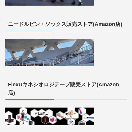
ニードルピン・ソックス販売ストア(Amazon店)
FlexUキネシオロジテープ販売ストア(Amazon
店)