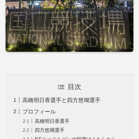
目次
高橋明日香選手と四方悠瑚選手
プロフィール
高橋明日香選手
四方悠瑚選手
NSニードルピンの特徴はこちらから