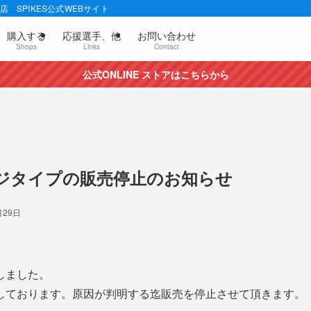
 SPIKES公式WEBサイト
購入する
応援選手、他
お問い合わせ
Shops
Links
Contact
公式ONLINE ストアはこちらから
ジタイプの販売停止のお知らせ
月29日
しました。
しております。原因が判明する迄販売を停止させて頂きます。