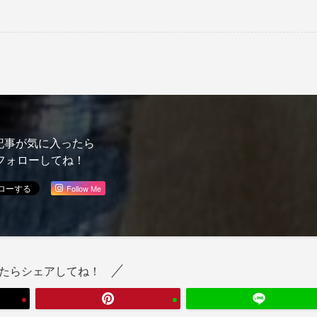
記事が気に入ったら
フォローしてね！
Follow Me
たらシェアしてね！