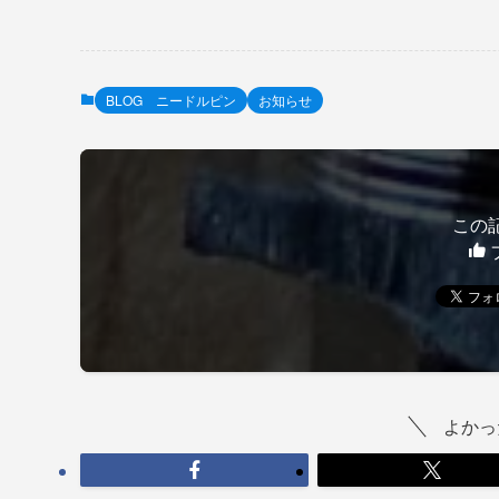
BLOG ニードルピン
お知らせ
この
よかっ