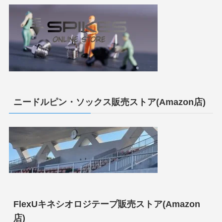
ニードルピン・ソックス販売ストア(Amazon店)
FlexUキネシオロジテープ販売ストア(Amazon
店)