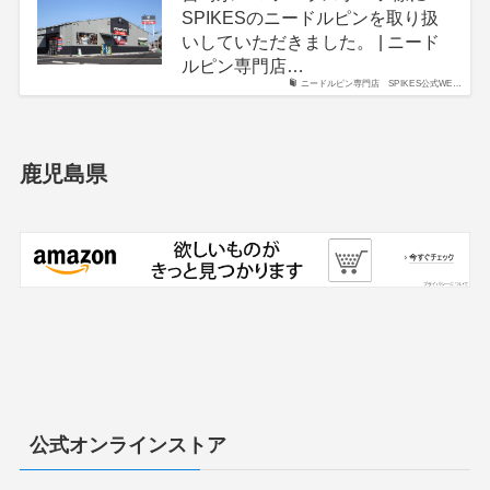
SPIKESのニードルピンを取り扱
いしていただきました。 | ニード
ルピン専門店…
ニードルピン専門店 SPIKES公式WE…
鹿児島県
公式オンラインストア