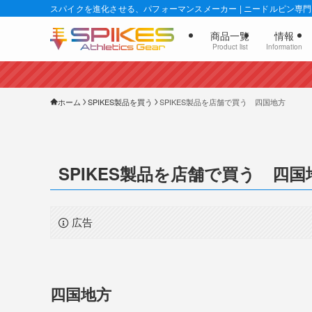
スパイクを進化させる、パフォーマンスメーカー | ニードルピン専門店
商品一覧
情報
Product list
Information
ホーム
SPIKES製品を買う
SPIKES製品を店舗で買う 四国地方
SPIKES製品を店舗で買う 四国
広告
四国地方