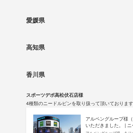
愛媛県
高知県
香川県
スポーツデポ高松伏石店
様
4種類のニードルピンを取り扱って頂いておりま
アルペングループ様（
いただきました。 | 
アルペングループ様 ありが