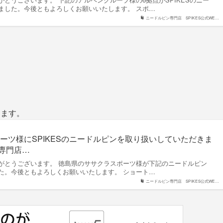
ました。今後ともよろしくお願いいたします。 スポ…
ニードルピン専門店 SPIKES公式WE…
ります。
ーツ様にSPIKESのニードルピンを取り扱いしていただきま
ン専門店…
がとうございます。 徳島県のササクラスポーツ様が下記のニードルピン
た。今後ともよろしくお願いいたします。 ショート…
ニードルピン専門店 SPIKES公式WE…