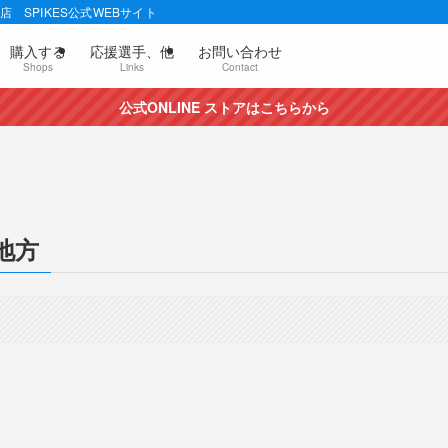
 SPIKES公式WEBサイト
購入する
応援選手、他
お問い合わせ
Shops
Links
Contact
公式ONLINE ストアはこちらから
地方