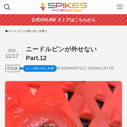
公式ONLINE ストアはこちらから
ホーム
ピンの取り外し作業
ニードルピンが外せない
2025
11/17
Part.12
広告
2025年8月7日
2025年11月17日
ピンの取り外し作業