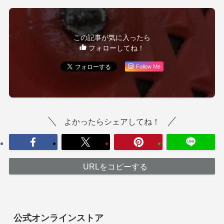
この記事が気に入ったら
フォローしてね！
Follow Me
よかったらシェアしてね！
URLをコピーする
公式オンラインストア