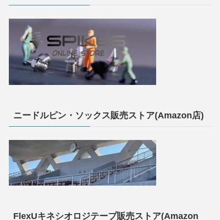
ニードルピン・ソックス販売ストア(Amazon店)
FlexUキネシオロジテープ販売ストア(Amazon