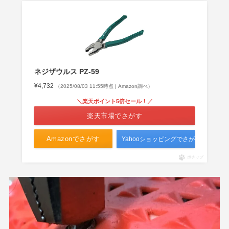
ネジザウルス PZ-59
¥4,732
（2025/08/03 11:55時点 | Amazon調べ）
＼楽天ポイント5倍セール！／
楽天市場でさがす
Amazonでさがす
Yahooショッピングでさがす
ポチップ