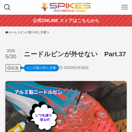
公式ONLINE ストアはこちらから
ホーム
ピンの取り外し作業
2026
ニードルピンが外せない Part.37
5/30
広告
2026年5月30日
ピンの取り外し作業