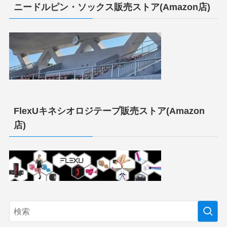
ニードルピン・ソックス販売ストア(Amazon店)
FlexUキネシオロジテープ販売ストア(Amazon
店)