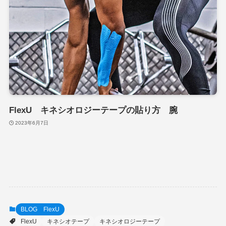
FlexU キネシオロジーテープの貼り方 腕
2023年6月7日
BLOG FlexU
FlexU
キネシオテープ
キネシオロジーテープ