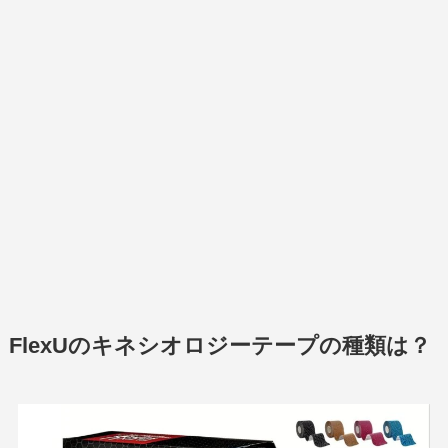
FlexUのキネシオロジーテープの種類は？