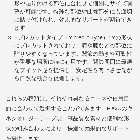
形や貼り付ける部位に合わせて個別にサイズ調
整が可能です。特殊な部位や曲線部分にも適切
に貼り付けられ、効果的なサポートが期待でき
ます。
Yプレカットタイプ（Y-precut Type）: Yの形状
にプレカットされており、肩や膝などの部位に
貼りやすくなっています。関節の動きや可動性
が重要な場所に特に有用です。関節周囲に最適
なフィット感を提供し、安定性を向上させなが
ら自然な動きを促進します。
これらの種類は、それぞれ異なるニーズや使用目
的に合わせて選択することができます。FlexUのキ
ネシオロジーテープは、高品質な素材と便利な形
状の組み合わせにより、快適で効果的なサポート
を提供します。