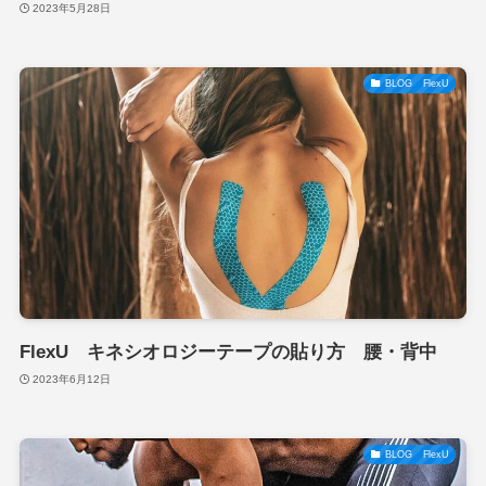
2023年5月28日
BLOG FlexU
FlexU キネシオロジーテープの貼り方 腰・背中
2023年6月12日
BLOG FlexU