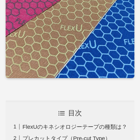
目次
FlexUのキネシオロジーテープの種類は？
プレカットタイプ（Pre-cut Type）