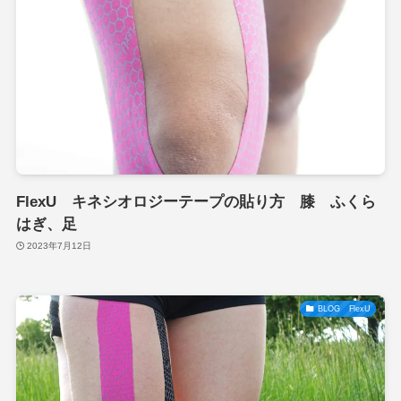
FlexU キネシオロジーテープの貼り方 膝 ふくら
はぎ、足
2023年7月12日
BLOG FlexU