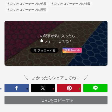
キネシオロジーテープの効果
キネシオロジーテープの特徴
キネシオロジーテープの種類
この記事が気に入ったら
フォローしてね！
Follow Me
よかったらシェアしてね！
URLをコピーする