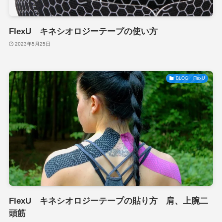
FlexU キネシオロジーテープの使い方
2023年5月25日
BLOG FlexU
FlexU キネシオロジーテープの貼り方 肩、上腕二
頭筋