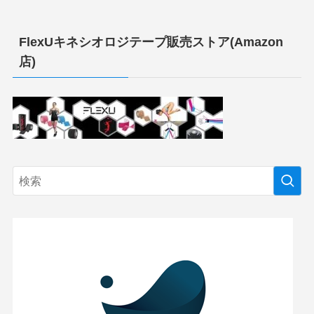
FlexUキネシオロジテープ販売ストア(Amazon
店)