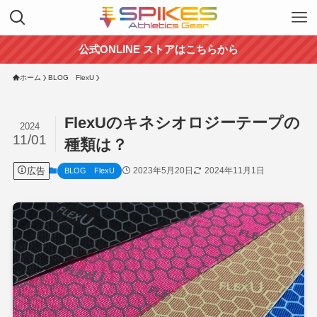
公式ONLINE ストアはこちらから
ホーム
BLOG FlexU
FlexUのキネシオロジーテープの
2024
11/01
種類は？
広告
2023年5月20日
2024年11月1日
BLOG FlexU