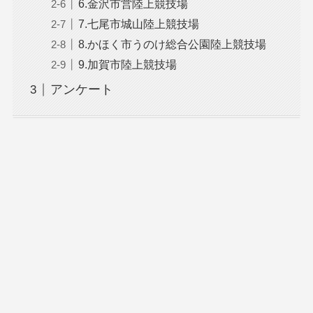
6.金沢市営陸上競技場
7.七尾市城山陸上競技場
8.かほく市うのけ総合公園陸上競技場
9.加賀市陸上競技場
アンケート