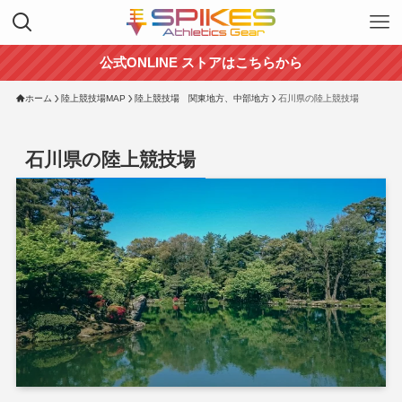
公式ONLINE ストアはこちらから
ホーム
陸上競技場MAP
陸上競技場 関東地方、中部地方
石川県の陸上競技場
石川県の陸上競技場