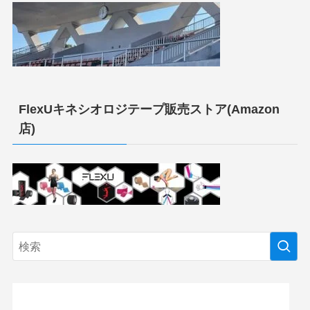
FlexUキネシオロジテープ販売ストア(Amazon
店)