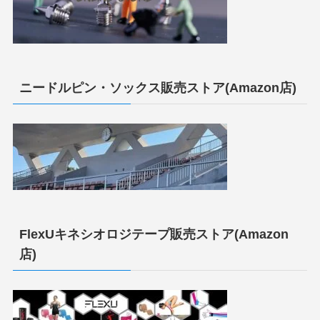
ニードルピン・ソックス販売ストア(Amazon店)
FlexUキネシオロジテープ販売ストア(Amazon
店)