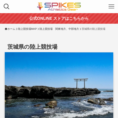
公式ONLINE ストアはこちらから
ホーム
陸上競技場MAP
陸上競技場 関東地方、中部地方
茨城県の陸上競技場
茨城県の陸上競技場