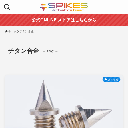
公式ONLINE ストアはこちらから
ホーム
チタン合金
チタン合金
– tag –
お知らせ