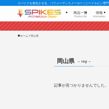
スパイクを進化させる、パフォーマンスメーカー | ニードルピン専門店
商品一覧
情報
Product list
Information
ホーム
岡山県
岡山県
– tag –
記事が見つかりませんでした。