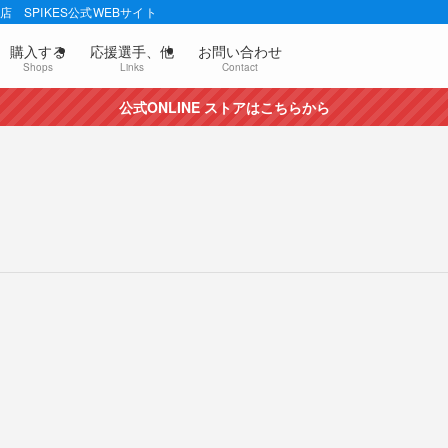
 SPIKES公式WEBサイト
購入する
応援選手、他
お問い合わせ
Shops
Links
Contact
公式ONLINE ストアはこちらから