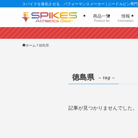
スパイクを進化させる、パフォーマンスメーカー | ニードルピン専門店
商品一覧
情報
Product list
Information
ホーム
徳島県
徳島県
– tag –
記事が見つかりませんでした。