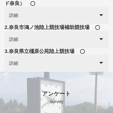
ド奈良）
詳細
2.奈良市鴻ノ池陸上競技場補助競技場
詳細
3.奈良県立橿原公苑陸上競技場
詳細
アンケート
survey