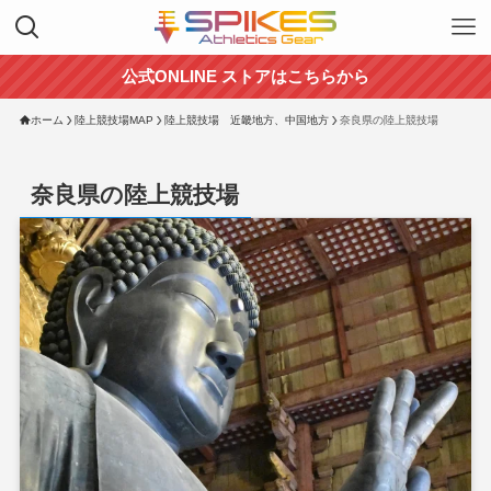
公式ONLINE ストアはこちらから
ホーム
陸上競技場MAP
陸上競技場 近畿地方、中国地方
奈良県の陸上競技場
奈良県の陸上競技場