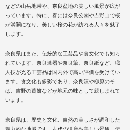
などの山岳地帯や、奈良盆地の美しい風景が広が
っています。特に、春には奈良公園や吉野山で桜
が満開になり、美しい桜の花が訪れる人々を魅了
します。
奈良県はまた、伝統的な工芸品や食文化でも知ら
れています。奈良漆器や奈良筆、奈良紙など、職
人技が光る工芸品は国内外で高い評価を受けてい
ます。食文化も多彩であり、奈良漬や柳原のそ
ば、吉野の葛餅などが地元の味として親しまれて
います。
奈良県は、歴史と文化、自然の美しさが調和した
魅力的な地域です。古代の遺産や美しい景観、伝