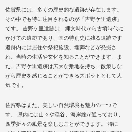
佐賀県には、多くの歴史的な遺跡が存在します。
その中でも特に注目されるのが「吉野ケ里遺跡」
です。 吉野ケ里遺跡は、縄文時代から古墳時代に
かけての遺跡であり、国の特別史に残る遺跡です
遺跡内には居住や祭祀施設、埋葬などが発掘さ
れ、当時の生活や文化を知ることができます。ま
た、吉野ケ里遺跡は広大な敷地を持ち、散策しな
がら歴史を感じることができるスポットとして人
気です。
佐賀県はまた、美しい自然環境も魅力の一つで
す。 県内には山々や渓谷、海岸線が通っており、
四季折々の風景を楽しむことができます。 特に