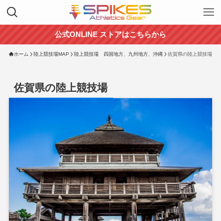
公式ONLINE ストアはこちらから
ホーム
陸上競技場MAP
陸上競技場 四国地方、九州地方、沖縄
佐賀県の陸上競技場
佐賀県の陸上競技場