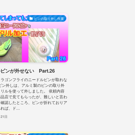
ピンの取り外し作業
ピンが外せない Part.26
ドラゴンフライのニードルピンが取れな
ピン外しは、アルミ製のピンの取り外
リルを使って外しました。 依頼内容
用品店で見てもらったが、難しいと言わ
を確認したところ、ピンが折れておりア
れば、ド...
月21日