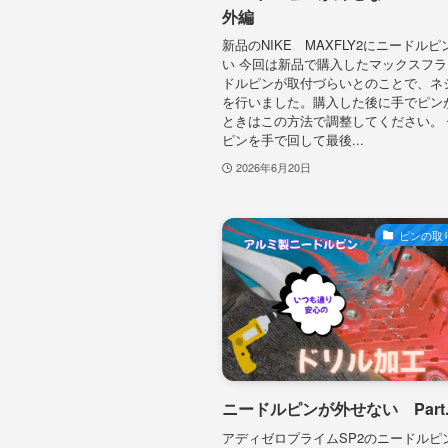
外編
新品のNIKE MAXFLY2にニードル
い 今回は新品で購入したマックスフ
ドルピンが取付づらいとのことで、ネ
を行いました。購入した後に手でピン
ときはこの方法で調整してください。
ピンを手で回して最後...
2026年6月20日
ピンの取
ニードルピンが外せない Part.
アディゼロプライムSP2のニードルピ