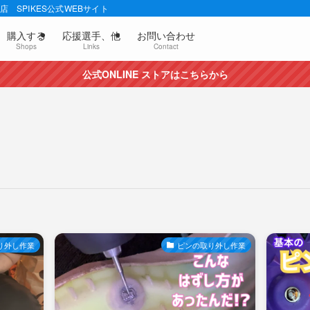
 SPIKES公式WEBサイト
購入する
応援選手、他
お問い合わせ
Shops
Links
Contact
公式ONLINE ストアはこちらから
り外し作業
ピンの取り外し作業