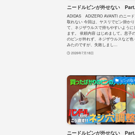
ニードルピンが外せない Part.
ADIDAS ADIZERO AVANTI のニ
取れない 今回は、ヤスリでピン掛か
て、ネジザウルスで持ちやすいように
ます。 依頼内容 はじめまして。息子
のピンが外れず、ネジザウルスなど色
みたのですが、失敗しまし...
2026年7月18日
ピンの取
ニードルピンが外せない Part.