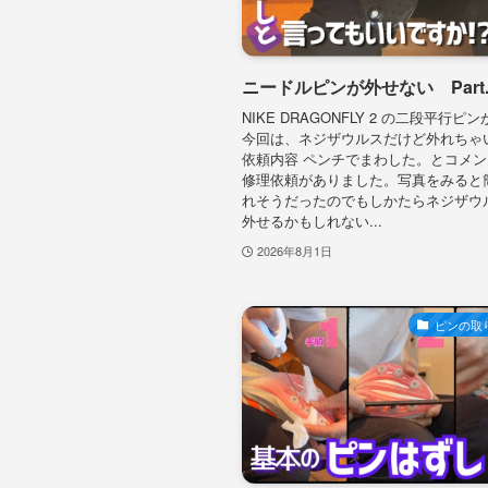
ニードルピンが外せない Part.
NIKE DRAGONFLY 2 の二段平行ピ
今回は、ネジザウルスだけど外れちゃ
依頼内容 ペンチでまわした。とコメ
修理依頼がありました。写真をみると
れそうだったのでもしかたらネジザウ
外せるかもしれない...
2026年8月1日
ピンの取