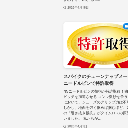
2026年4月18日
スパイクのチューンナップメー
ニードルピンで特許取得
NSニードルピンの技術が特許取得！
ピッチを加速させる コンマ数秒を争
において、シューズのグリップ力は不
しかし、地面を強く掴めば掴むほど、
の「引き抜き抵抗」がタイムロスの原
いました。 私たちが...
2026年4月1日