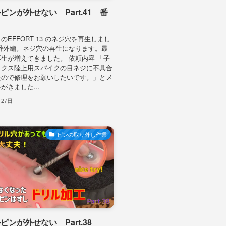
ピンが外せない Part.41 番
のEFFORT 13 のネジ穴を再生しまし
番外編。ネジ穴の再生になります。最
生が増えてきました。 依頼内容 「子
ックス陸上用スパイクの目ネジに不具合
たので修理をお願いしたいです。」とメ
がきました...
月27日
ピンの取り外し作業
ピンが外せない Part.38