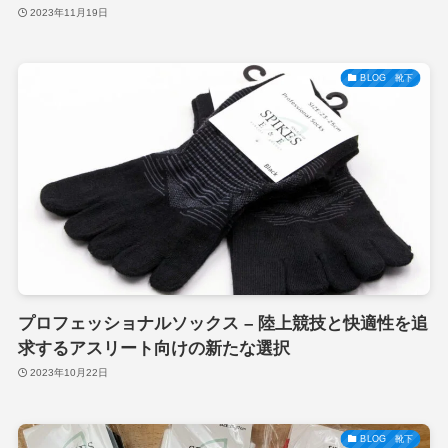
2023年11月19日
BLOG 靴下
プロフェッショナルソックス – 陸上競技と快適性を追
求するアスリート向けの新たな選択
2023年10月22日
BLOG 靴下