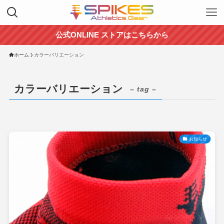
公式ONLINE ストアはこちらから
ホーム
カラーバリエーション
カラーバリエーション
– tag –
お知らせ